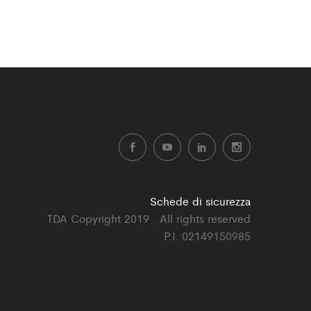
Schede di sicurezza
TDA Copyright 2019 . All rights reserved
P.I. 02149150985