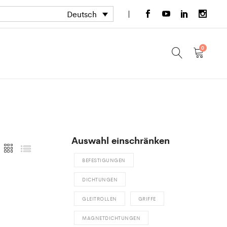
Deutsch
0
Auswahl einschränken
BEFESTIGUNGEN
DICHTUNGEN
GLEITROLLEN
GRIFFE
MAGNETDICHTUNGEN