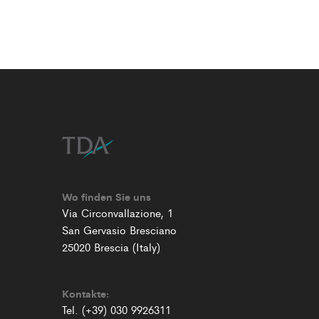
Wo finden Sie uns
Via Circonvallazione, 1
San Gervasio Bresciano
25020 Brescia (Italy)
Kontakte:
Tel. (+39) 030 9926311