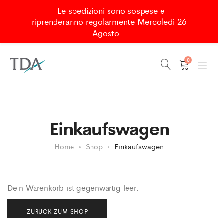
Le spedizioni sono sospese e
riprenderanno regolarmente Mercoledì 26
Agosto.
0
Einkaufswagen
Home
Shop
Einkaufswagen
Dein Warenkorb ist gegenwärtig leer.
ZURÜCK ZUM SHOP