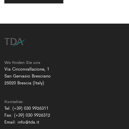
Wo finden Sie uns
Via Circonvallazione, 1
San Gervasio Bresciano
25020 Brescia (Italy)
Kontakte:
Tel. (+39) 030 9926311
Fax: (+39) 030 9926312
Email: info@tda.it