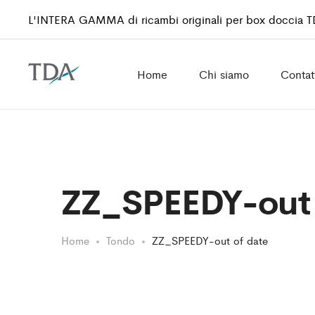
L'INTERA GAMMA di ricambi originali per box doccia 
Home
Chi siamo
Contat
ZZ_SPEEDY-out 
Home
Tondo
ZZ_SPEEDY-out of date