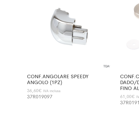
CONF.ANGOLARE SPEEDY
CONF.C
ANGOLO (1PZ)
DADO/D
FINO AL
36,60
€
IVA inclusa
37R019097
61,00
€
I
37R019