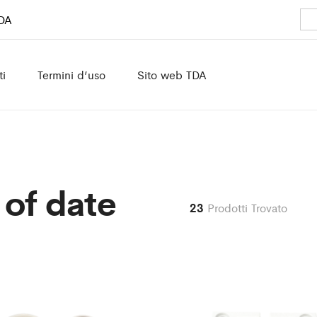
TDA
ti
Termini d’uso
Sito web TDA
of date
23
Prodotti Trovato