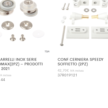
ARRELLI INOX SERIE
CONF.CERNIERA SPEEDY
MAX(2PZ) – PRODOTTI
SOFFIETTO (2PZ)
 2021
42,70
€
IVA inclusa
37R019121
VA inclusa
144