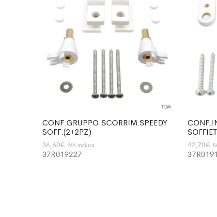
CONF.GRUPPO SCORRIM.SPEEDY
CONF.I
SOFF.(2+2PZ)
SOFFIET
36,60
€
42,70
€
IVA inclusa
I
37R019227
37R019