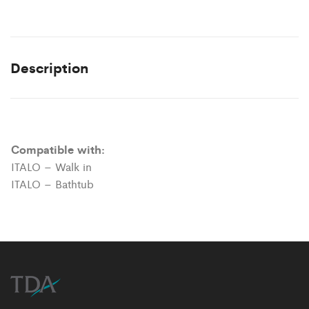
Description
Compatible with:
ITALO – Walk in
ITALO – Bathtub