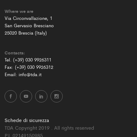
Where we are
Via Circonvallazione, 1
San Gervasio Bresciano
25020 Brescia (Italy)
Contacts:
Tel. (+39) 030 9926311
Fax: (+39) 030 9926312
Email: info@tda.it
Schede di sicurezza
TDA Copyright 2019 . All rights reserved
P.I. 02149150985