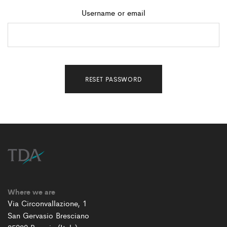
Username or email
RESET PASSWORD
Where we are
Via Circonvallazione, 1
San Gervasio Bresciano