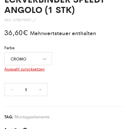
ANGOLO (1 STK)
SKU:
37R019097_1
36,60
€
Mehrwertsteuer enthalten
Farbe
Auswahl zurücksetzen
Montageelemente
TAG: