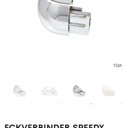
ECKVERBINDER SPEEDY