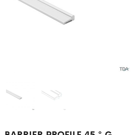
BARRIER PROFILE 45 ° G