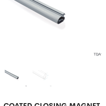
COATED CLOSING MAGNET