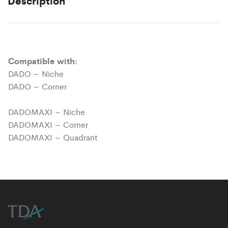
Description
Compatible with:
DADO – Niche
DADO – Corner
DADOMAXI – Niche
DADOMAXI – Corner
DADOMAXI – Quadrant