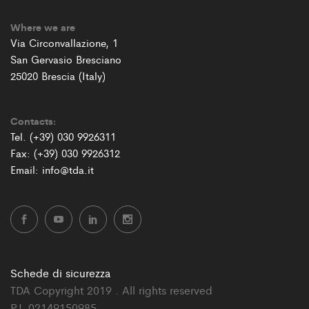
Where we are
Via Circonvallazione, 1
San Gervasio Bresciano
25020 Brescia (Italy)
Contacts:
Tel. (+39) 030 9926311
Fax: (+39) 030 9926312
Email: info@tda.it
Schede di sicurezza
TDA Copyright 2019 . All rights reserved
P.I. 02149150985