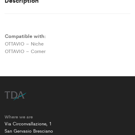
Description
Compatible with:
OTTAVIO – Niche
OTTAVIO – Corner
Where we are
Via Circonvallazione, 1
San Gervasio Bresciano