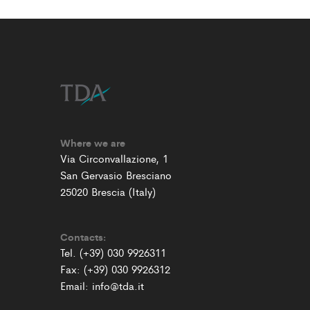
Where we are
Via Circonvallazione, 1
San Gervasio Bresciano
25020 Brescia (Italy)
Contacts:
Tel. (+39) 030 9926311
Fax: (+39) 030 9926312
Email: info@tda.it