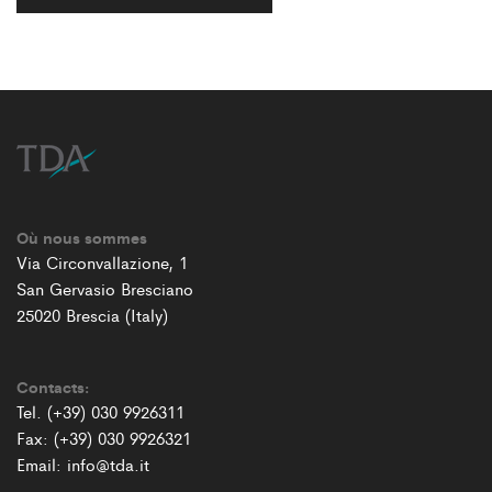
Où nous sommes
Via Circonvallazione, 1
San Gervasio Bresciano
25020 Brescia (Italy)
Contacts:
Tel. (+39) 030 9926311
Fax: (+39) 030 9926321
Email: info@tda.it