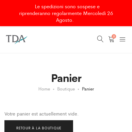
Le spedizioni sono sospese e
riprenderanno regolarmente Mercoledì 26
Agosto.
0
Panier
Home
Boutique
Panier
Votre panier est actuellement vide.
RETOUR À LA BOUTIQUE