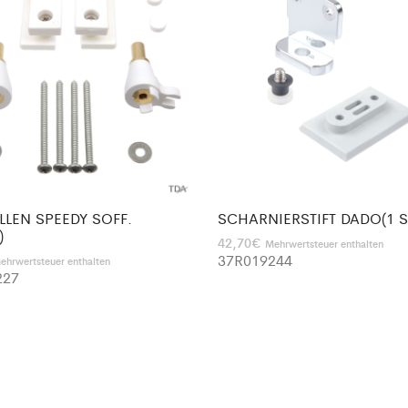
LLEN SPEEDY SOFF.
SCHARNIERSTIFT DADO(1 S
)
42,70
€
Mehrwertsteuer enthalten
37R019244
ehrwertsteuer enthalten
227