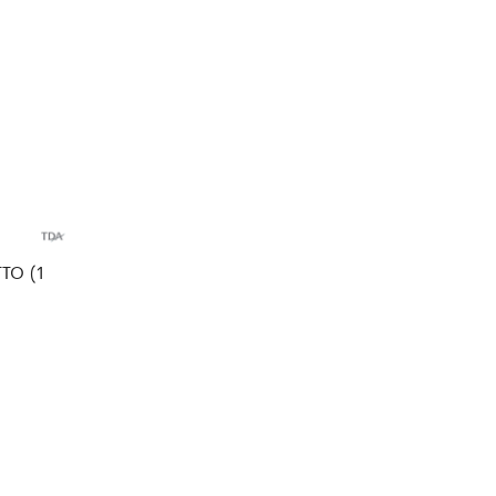
TO (1