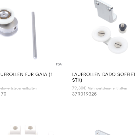
AUFROLLEN FÜR GAIA (1
LAUFROLLEN DADO SOFFIET
STK)
79,30
€
ehrwertsteuer enthalten
Mehrwertsteuer enthalten
170
37R019325