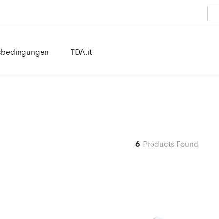
sbedingungen
TDA.it
6
Products Found