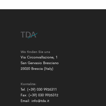
Wo finden Sie uns
Via Circonvallazione, 1
San Gervasio Bresciano
25020 Brescia (Italy)
Kontakte:
Tel. (+39) 030 9926311
Fax: (+39) 030 9926312
Email: info@tda.it