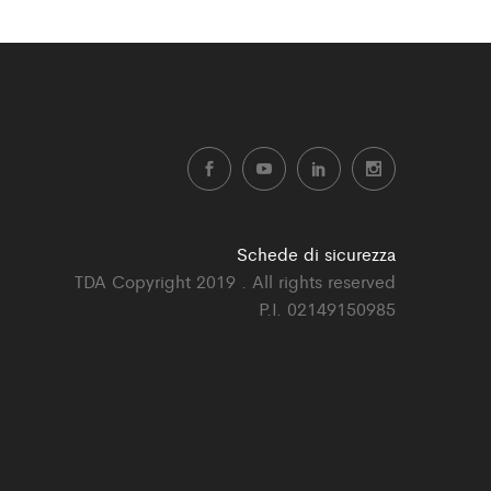
Schede di sicurezza
TDA Copyright 2019 . All rights reserved
P.I. 02149150985