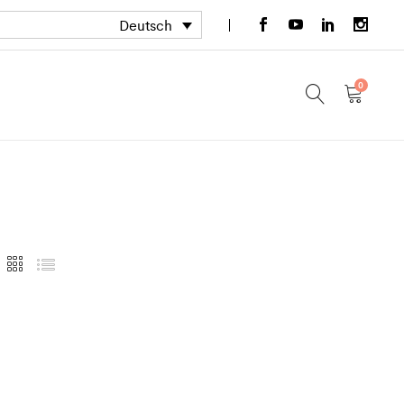
Deutsch
0