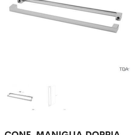
DOCCIA
CONF. MANIGLIA DOPPIA