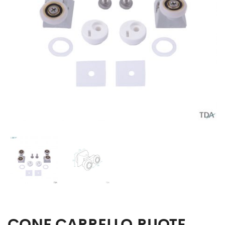
CONF.CARRELLO RUOTE