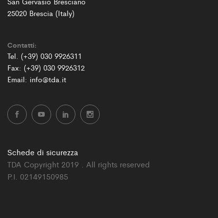
San Gervasio Bresciano
25020 Brescia (Italy)
Contatti:
Tel. (+39) 030 9926311
Fax: (+39) 030 9926312
Email: info@tda.it
Schede di sicurezza
TDA Copyright 2019 . All rights reserved
P.I. 02149150985