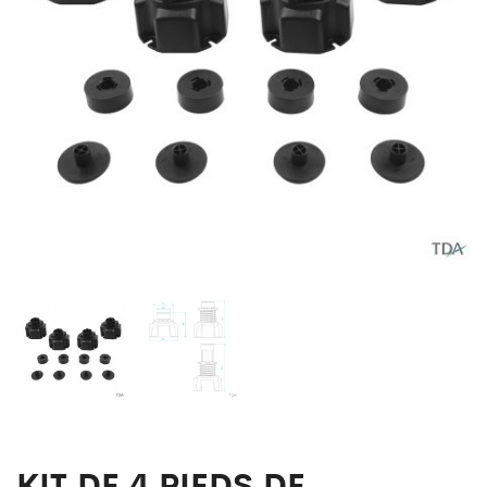
RECEVEURS
DE
DOUCHE
KIT DE 4 PIEDS DE