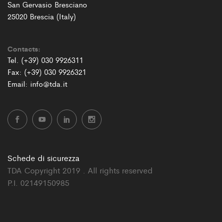
San Gervasio Bresciano
25020 Brescia (Italy)
Contacts:
Tel. (+39) 030 9926311
Fax: (+39) 030 9926321
Email: info@tda.it
Schede di sicurezza
TDA Copyright 2019 . All rights reserved
P.I. 02149150985