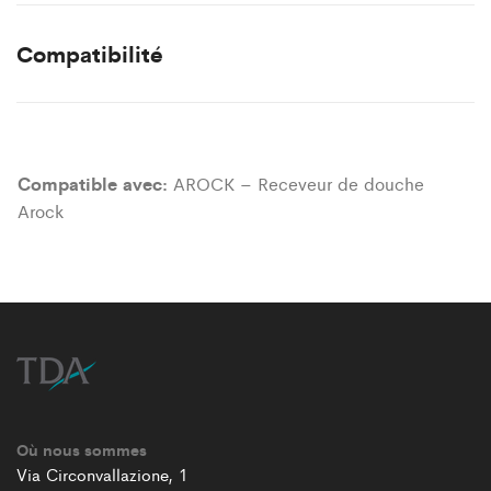
Compatibilité
Compatible avec:
AROCK – Receveur de douche
Arock
Où nous sommes
Via Circonvallazione, 1