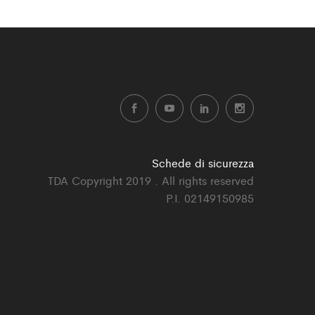
Schede di sicurezza
TDA Copyright 2019 . All rights reserved
P.I. 02149150985