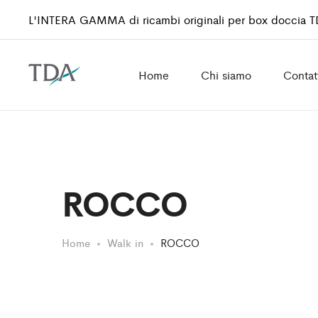
L'INTERA GAMMA di ricambi originali per box doccia 
Home
Chi siamo
Contat
ROCCO
Home
Walk in
ROCCO