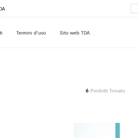
TDA
ti
Termini d’uso
Sito web TDA
6
Prodotti Trovato