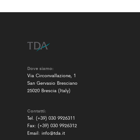
Dove siamo:
Via Circonvallazione, 1
San Gervasio Bresciano
25020 Brescia (Italy)
Contatti:
Tel. (+39) 030 9926311
Fax: (+39) 030 9926312
Email: info@tda.it