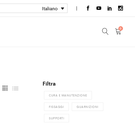
Italiano
0
Filtra
CURA E MANUTENZIONE
FISSAGGI
GUARNIZIONI
SUPPORTI