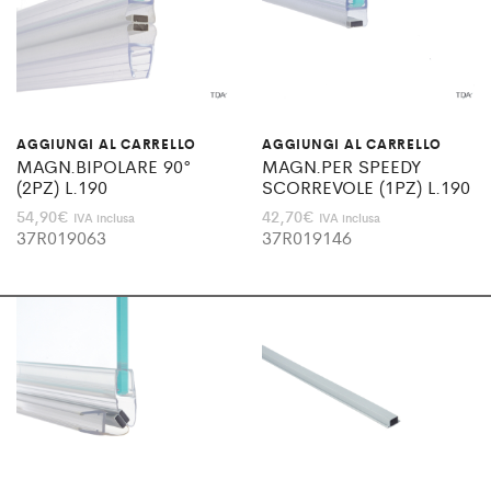
AGGIUNGI AL CARRELLO
AGGIUNGI AL CARRELLO
MAGN.BIPOLARE 90°
MAGN.PER SPEEDY
(2PZ) L.190
SCORREVOLE (1PZ) L.190
54,90
€
42,70
€
IVA inclusa
IVA inclusa
37R019063
37R019146