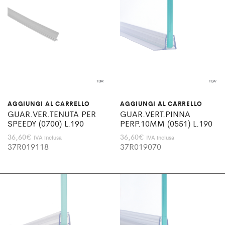
AGGIUNGI AL CARRELLO
AGGIUNGI AL CARRELLO
GUAR.VER.TENUTA PER
GUAR.VERT.PINNA
SPEEDY (0700) L.190
PERP.10MM (0551) L.190
36,60
€
36,60
€
IVA inclusa
IVA inclusa
37R019118
37R019070