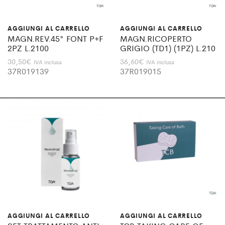
AGGIUNGI AL CARRELLO
AGGIUNGI AL CARRELLO
MAGN.REV.45° FONT P+F
MAGN.RICOPERTO
2PZ L.2100
GRIGIO (TD1) (1PZ) L.210
30,50
€
36,60
€
IVA inclusa
IVA inclusa
37R019139
37R019015
AGGIUNGI AL CARRELLO
AGGIUNGI AL CARRELLO