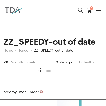
0
ZZ_SPEEDY-out of date
Home
Tondo
ZZ_SPEEDY-out of date
23
Prodotti Trovato
Ordina per
Default
orderby: menu order