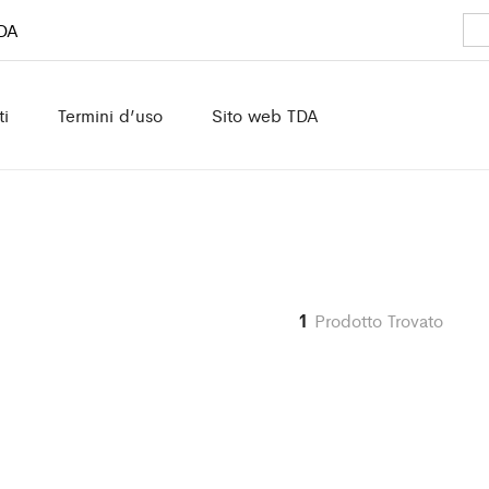
TDA
ti
Termini d’uso
Sito web TDA
1
Prodotto Trovato