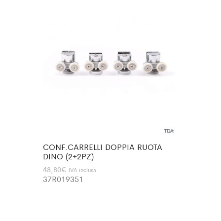
CONF.CARRELLI DOPPIA RUOTA
DINO (2+2PZ)
48,80
€
IVA inclusa
37R019351