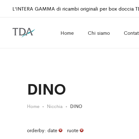
L'INTERA GAMMA di ricambi originali per box doccia 
Home
Chi siamo
Contat
DINO
Home
Nicchia
DINO
orderby: date
ruote