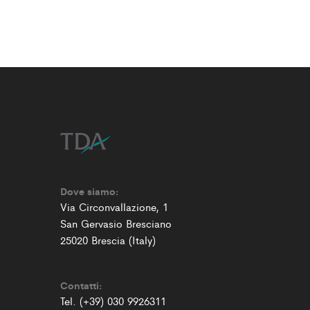
Dove siamo:
Via Circonvallazione, 1
San Gervasio Bresciano
25020 Brescia (Italy)
Contatti:
Tel. (+39) 030 9926311