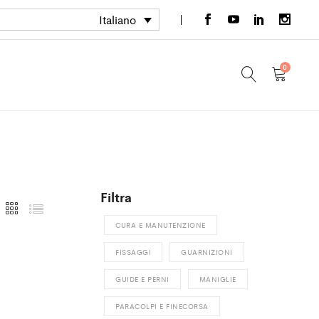
Italiano
0
Filtra
CURA E MANUTENZIONE
FISSAGGI
GUARNIZIONI
GUIDE E PERNI
MANIGLIE
PARACOLPI E FINECORSA