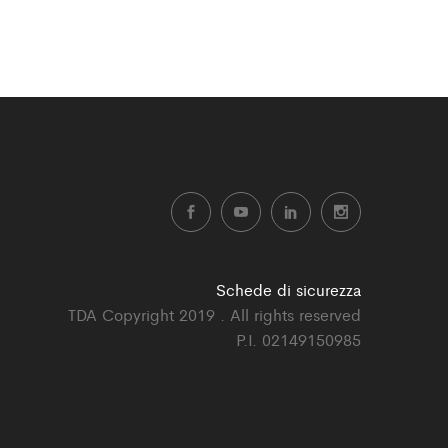
Schede di sicurezza
TDA Copyright 2019 . All rights reserved
P.I. 02149150985