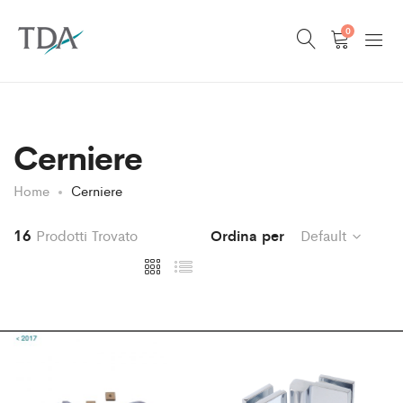
0
Cerniere
Home
Cerniere
16
Prodotti Trovato
Ordina per
Default