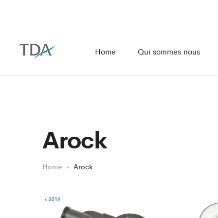
Home
Qui sommes nous
Arock
Home
Arock