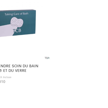
ENDRE SOIN DU BAIN
 ET DU VERRE
VA Incluse
010