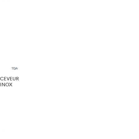
ECEVEUR
 INOX