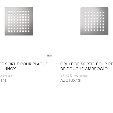
 DE SORTIE POUR PLAQUE
GRILLE DE SORTIE POUR R
 – INOX
DE DOUCHE AMBROGIO –
59,78
€
VA Incluse
IVA Incluse
14I
AZC13X13I