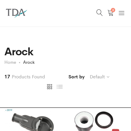
0
Arock
Home
Arock
17
Products Found
Sort by
Default