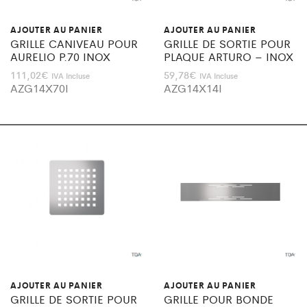
AJOUTER AU PANIER
AJOUTER AU PANIER
GRILLE CANIVEAU POUR
GRILLE DE SORTIE POUR
AURELIO P.70 INOX
PLAQUE ARTURO – INOX
111,02
€
59,78
€
IVA Incluse
IVA Incluse
AZG14X70I
AZG14X14I
AJOUTER AU PANIER
AJOUTER AU PANIER
GRILLE DE SORTIE POUR
GRILLE POUR BONDE