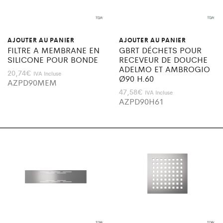
AJOUTER AU PANIER
AJOUTER AU PANIER
FILTRE A MEMBRANE EN
GBRT DÉCHETS POUR
SILICONE POUR BONDE
RECEVEUR DE DOUCHE
ADELMO ET AMBROGIO
20,74
€
IVA Incluse
Ø90 H.60
AZPD90MEM
47,58
€
IVA Incluse
AZPD90H61