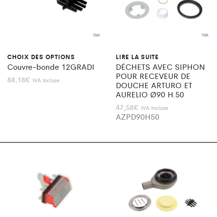
CHOIX DES OPTIONS
LIRE LA SUITE
Couvre-bonde 12GRADI
DÉCHETS AVEC SIPHON
POUR RECEVEUR DE
84,18
€
IVA Incluse
DOUCHE ARTURO ET
AURELIO Ø90 H.50
47,58
€
IVA Incluse
AZPD90H50