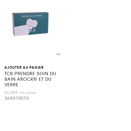
AJOUTER AU PANIER
TCB PRENDRE SOIN DU
BAIN AROCK® ET DU
VERRE
65,88
€
IVA Incluse
36A010010