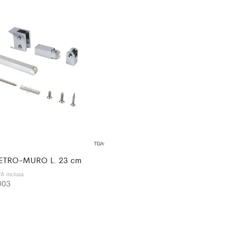
VETRO-MURO L. 23 cm
VA inclusa
003