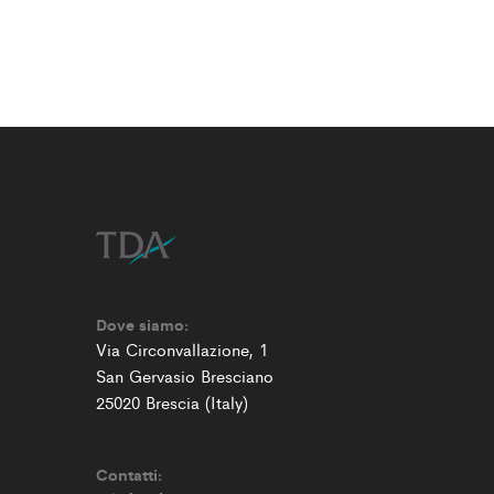
Dove siamo:
Via Circonvallazione, 1
San Gervasio Bresciano
25020 Brescia (Italy)
Contatti: