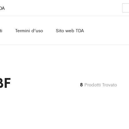
TDA
ti
Termini d’uso
Sito web TDA
BF
8
Prodotti Trovato