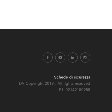
Schede di sicurezza
TDA Copyright 2019 . All rights reserved
P.I. 02149150985