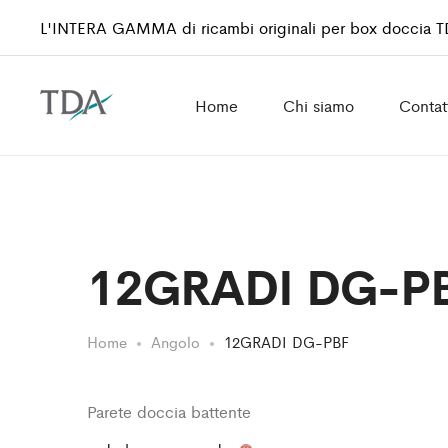
L'INTERA GAMMA di ricambi originali per box doccia 
Home
Chi siamo
Contat
12GRADI DG-P
Home
Angolo
12GRADI DG-PBF
Parete doccia battente