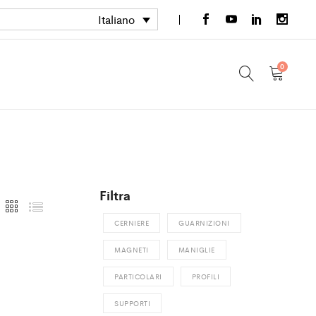
Italiano
0
Filtra
CERNIERE
GUARNIZIONI
MAGNETI
MANIGLIE
PARTICOLARI
PROFILI
SUPPORTI