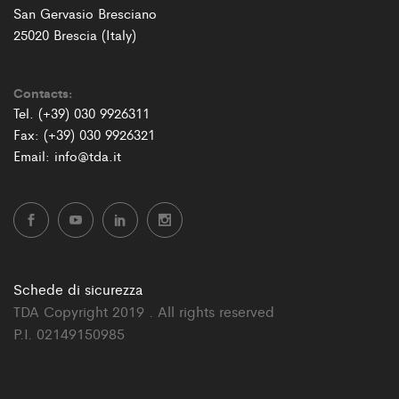
San Gervasio Bresciano
25020 Brescia (Italy)
Contacts:
Tel. (+39) 030 9926311
Fax: (+39) 030 9926321
Email: info@tda.it
Schede di sicurezza
TDA Copyright 2019 . All rights reserved
P.I. 02149150985