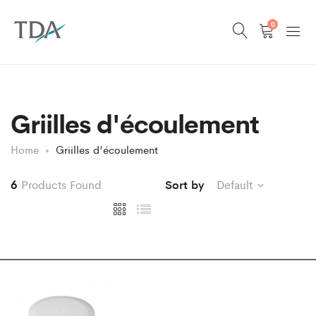
0
Griilles d'écoulement
Home
Griilles d'écoulement
6
Products Found
Sort by
Default