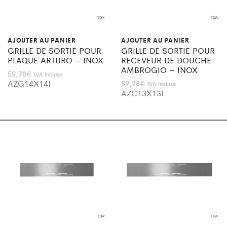
AJOUTER AU PANIER
AJOUTER AU PANIER
GRILLE DE SORTIE POUR
GRILLE DE SORTIE POUR
PLAQUE ARTURO – INOX
RECEVEUR DE DOUCHE
AMBROGIO – INOX
59,78
€
IVA Incluse
AZG14X14I
59,78
€
IVA Incluse
AZC13X13I